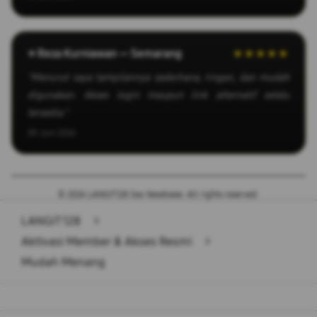
⭐ Reza Kurniawan — Semarang
★★★★★
"Menurut saya tampilannya sederhana, ringan, dan mudah
digunakan. Akses login maupun link alternatif selalu
tersedia."
09 Juni 2026
© 2026 LANGIT128 Seo Newbieee. All rights reserved.
LANGIT128
>
Aktivasi Member & Akses Resmi
>
Mudah Menang
Buka
Footer Navigation