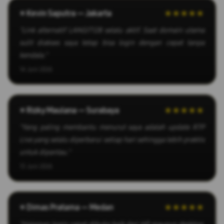
⭐ Kevin Saputra — Jakarta
★★★★★
"Link alternatif LANGIT128 selalu aktif. Saat domain utama
sulit diakses saya tetap bisa login dengan cepat tanpa
kendala."
14 Juni 2026
⭐ Rizky Maulana — Surabaya
★★★★★
"Yang paling membantu menurut saya adalah update RTP
Live yang selalu diperbarui setiap hari sehingga lebih praktis
untuk dipantau."
13 Juni 2026
⭐ Dimas Pratama — Medan
★★★★★